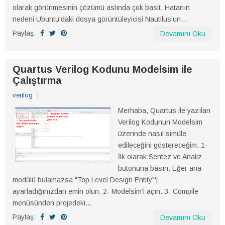
olarak görünmesinin çözümü aslında çok basit. Hatanın
nedeni Ubuntu'daki dosya görüntüleyicisi Nautilus'un...
Paylaş:
Devamını Oku
Quartus Verilog Kodunu Modelsim ile
Çalıştırma
verilog
Merhaba, Quartus ile yazılan
Verilog Kodunun Modelsim
üzerinde nasıl simüle
edileceğini göstereceğim. 1-
İlk olarak Sentez ve Analiz
butonuna basın. Eğer ana
modülü bulamazsa "Top Level Design Entity"'i
ayarladığınızdan emin olun. 2- Modelsim'i açın. 3- Compile
menüsünden projedeki...
Paylaş:
Devamını Oku