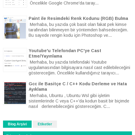
Öncelikle Google Chrome'da taray...
Paint ile Resimdeki Renk Kodunu (RGB) Bulma
Merhaba, bu yazıda çok basit olan fakat pek kimse
tarafından bilinmeyen bir yöntemden bahsedeceğim.
Bu sayede rengin kodu için Photoshop ve...
Youtube'u Telefondan PC'ye Cast
Etme/Yayınlama
Merhaba, bu yazıda telefondaki Youtube
uygulamasından bilgisayara nasıl cast edilebileceğini
göstereceğim. Öncelikle kullandığınız tarayıcı...
Gcc ile Basitçe C / C++ Kodu Derleme ve Hata
Ayıklama
Merhaba, Ubuntu , Ubuntu Wsl gibi işletim
sistemlerinde C veya C++'da kodun basit bir biçimde
nasıl derlenebileceğini göstereceğim. C...
Blog Arşivi
Etiketler