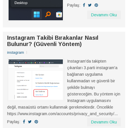
Paylaş:
Devamını Oku
Instagram Takibi Bırakanlar Nasıl
Bulunur? (Güvenli Yöntem)
instagram
Instagram'da takipten
çıkanları 3.parti instagram'a
bağlanan uygulama
kullanmadan ve güvenli bir
şekilde bulmayı
göstereceğim. Bu yöntem için
Instagram uygulamasını
değil, masaüstü ortamı kullanmak gerekmektedir. Öncelikle
https://www.instagram.com/accounts/privacy_and_security/...
Paylaş:
Devamını Oku