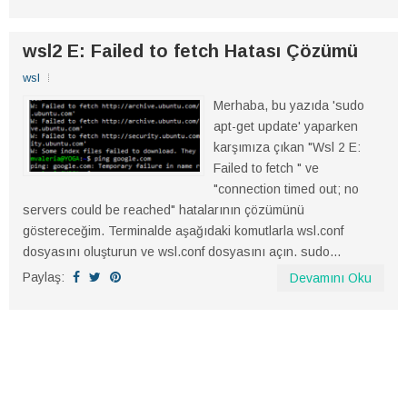
wsl2 E: Failed to fetch Hatası Çözümü
wsl
Merhaba, bu yazıda 'sudo
apt-get update' yaparken
karşımıza çıkan "Wsl 2 E:
Failed to fetch " ve
"connection timed out; no
servers could be reached" hatalarının çözümünü
göstereceğim. Terminalde aşağıdaki komutlarla wsl.conf
dosyasını oluşturun ve wsl.conf dosyasını açın. sudo...
Paylaş:
Devamını Oku