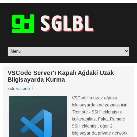
VSCode Server'ı Kapalı Ağdaki Uzak
Bilgisayarda Kurma
ssh
,
vscode
VSCode'la uzak ağdaki
bilgisayarda kod yazmak için
'Remote - SSH' eklentisini
kullanabiliriz. Fakat Remote
SSH eklentisi, eğer 2
bilgisayar da private network