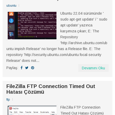
ubuntu
Ubuntu 22.04 sürümünde '
sudo apt-get update' / ' sudo
apt update' yazınca
karşımıza çıkan; E: The
Repository
'http://archive.ubuntu.com/ub
untu impish Release' no longer has a Release file. E: The
repository 'http://security.ubuntu.com/ubuntu focal-security
Release' does not...
Paylaş:
Devamını Oku
FileZilla FTP Connection Timed Out
Hatası Çözümü
ftp
FileZilla FTP Connection
Timed Out Hatası Çözümü