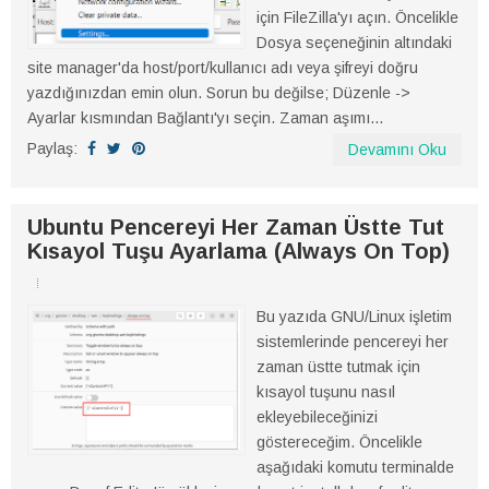
için FileZilla'yı açın. Öncelikle
Dosya seçeneğinin altındaki
site manager'da host/port/kullanıcı adı veya şifreyi doğru
yazdığınızdan emin olun. Sorun bu değilse; Düzenle ->
Ayarlar kısmından Bağlantı'yı seçin. Zaman aşımı...
Paylaş:
Devamını Oku
Ubuntu Pencereyi Her Zaman Üstte Tut
Kısayol Tuşu Ayarlama (Always On Top)
Bu yazıda GNU/Linux işletim
sistemlerinde pencereyi her
zaman üstte tutmak için
kısayol tuşunu nasıl
ekleyebileceğinizi
göstereceğim. Öncelikle
aşağıdaki komutu terminalde