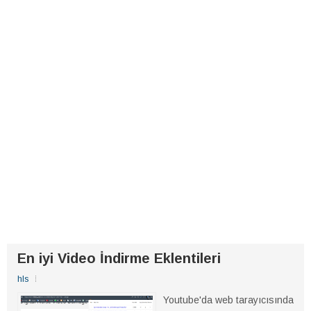
En iyi Video İndirme Eklentileri
hls
Youtube'da web tarayıcısında