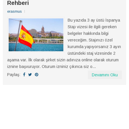
Rehberi
erasmus
Bu yazıda 3 ay üstü İspanya
Stajı vizesi ile ilgili gereken
belgeler hakkında bilgi
vereceğim. Stajınızı özel
kurumda yapıyorsanız 3 ayın
üstündeki staj vizesinde 2
aşama var. İlk olarak şirket sizin adınıza online olarak oturum
iznine başvuruyor. Oturum izniniz çıkınca siz o...
Paylaş:
Devamını Oku