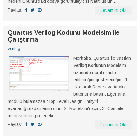
nedeni Ubuntu'daki dosya görüntüleyicisi Nautilus'un...
Paylaş:
Devamını Oku
Quartus Verilog Kodunu Modelsim ile
Çalıştırma
verilog
Merhaba, Quartus ile yazılan
Verilog Kodunun Modelsim
üzerinde nasıl simüle
edileceğini göstereceğim. 1-
İlk olarak Sentez ve Analiz
butonuna basın. Eğer ana
modülü bulamazsa "Top Level Design Entity"'i
ayarladığınızdan emin olun. 2- Modelsim'i açın. 3- Compile
menüsünden projedeki...
Paylaş:
Devamını Oku