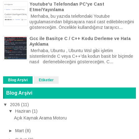
Youtube'u Telefondan PC'ye Cast
Etme/Yayınlama
Merhaba, bu yazıda telefondaki Youtube
uygulamasından bilgisayara nasıl cast edilebileceğini
göstereceğim. Öncelikle kullandığınız tarayıcı...
Gcc ile Basitçe C / C++ Kodu Derleme ve Hata
Ayıklama
Merhaba, Ubuntu , Ubuntu Wsl gibi işletim
sistemlerinde C veya C++'da kodun basit bir biçimde
nasıl derlenebileceğini göstereceğim. C...
Blog Arşivi
Etiketler
Blog Arşivi
▼
2026
(11)
▼
Haziran
(1)
Açık Kaynak Arama Motoru
►
Mart
(8)