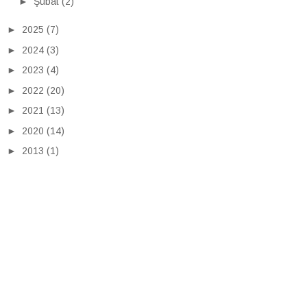
►
Şubat
(2)
►
2025
(7)
►
2024
(3)
►
2023
(4)
►
2022
(20)
►
2021
(13)
►
2020
(14)
►
2013
(1)