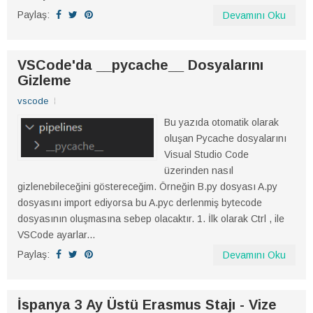
Paylaş:
Devamını Oku
VSCode'da __pycache__ Dosyalarını
Gizleme
vscode
Bu yazıda otomatik olarak
oluşan Pycache dosyalarını
Visual Studio Code
üzerinden nasıl
gizlenebileceğini göstereceğim. Örneğin B.py dosyası A.py
dosyasını import ediyorsa bu A.pyc derlenmiş bytecode
dosyasının oluşmasına sebep olacaktır. 1. İlk olarak Ctrl , ile
VSCode ayarlar...
Paylaş:
Devamını Oku
İspanya 3 Ay Üstü Erasmus Stajı - Vize