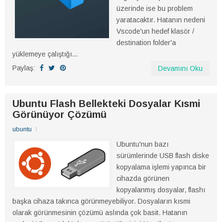
üzerinde ise bu problem
yaratacaktır. Hatanın nedeni
Vscode'un hedef klasör /
destination folder'a
yüklemeye çalıştığı...
Paylaş:
Devamını Oku
Ubuntu Flash Bellekteki Dosyalar Kısmi
Görünüyor Çözümü
ubuntu
Ubuntu'nun bazı
sürümlerinde USB flash diske
kopyalama işlemi yapınca bir
cihazda görünen
kopyalanmış dosyalar, flashı
başka cihaza takınca görünmeyebiliyor. Dosyaların kısmi
olarak görünmesinin çözümü aslında çok basit. Hatanın