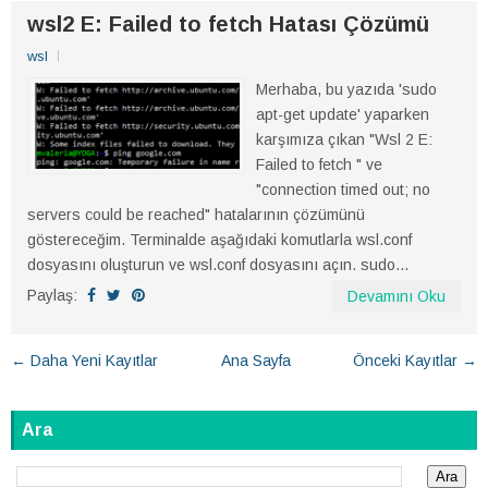
wsl2 E: Failed to fetch Hatası Çözümü
wsl
Merhaba, bu yazıda 'sudo
apt-get update' yaparken
karşımıza çıkan "Wsl 2 E:
Failed to fetch " ve
"connection timed out; no
servers could be reached" hatalarının çözümünü
göstereceğim. Terminalde aşağıdaki komutlarla wsl.conf
dosyasını oluşturun ve wsl.conf dosyasını açın. sudo...
Paylaş:
Devamını Oku
← Daha Yeni Kayıtlar
Ana Sayfa
Önceki Kayıtlar →
Ara