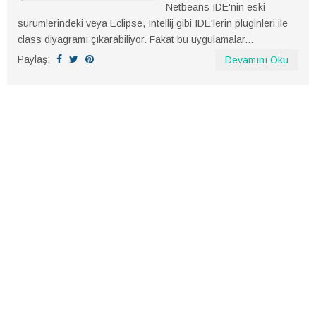
Netbeans IDE'nin eski
sürümlerindeki veya Eclipse, Intellij gibi IDE'lerin pluginleri ile
class diyagramı çıkarabiliyor. Fakat bu uygulamalar...
Paylaş:
Devamını Oku