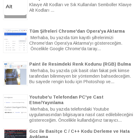
Klavye Alt Kodları ve Sık Kullanılan Semboller Klavye
Alt Kodları ...
Tüm Şifreleri Chrome'dan Opera'ya Aktarma
Merhaba, bu yazıda tüm kayıtlı şifrelerimizi
Chrome'dan Opera'ya Aktarma'yı göstereceğim.
Öncelikle Google Chrome'da taray...
Paint ile Resimdeki Renk Kodunu (RGB) Bulma
Merhaba, bu yazıda çok basit olan fakat pek kimse
tarafından bilinmeyen bir yöntemden bahsedeceğim.
Bu sayede rengin kodu için Photoshop ve...
Youtube'u Telefondan PC'ye Cast
Etme/Yayınlama
Merhaba, bu yazıda telefondaki Youtube
uygulamasından bilgisayara nasıl cast edilebileceğini
göstereceğim. Öncelikle kullandığınız tarayıcı...
Gcc ile Basitçe C / C++ Kodu Derleme ve Hata
Ayıklama