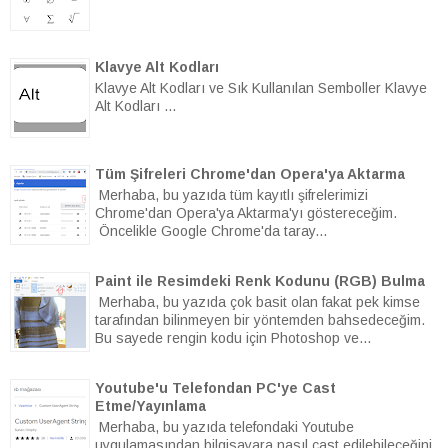
Klavye Alt Kodları
Klavye Alt Kodları ve Sık Kullanılan Semboller Klavye
Alt Kodları ...
Tüm Şifreleri Chrome'dan Opera'ya Aktarma
Merhaba, bu yazıda tüm kayıtlı şifrelerimizi
Chrome'dan Opera'ya Aktarma'yı göstereceğim.
Öncelikle Google Chrome'da taray...
Paint ile Resimdeki Renk Kodunu (RGB) Bulma
Merhaba, bu yazıda çok basit olan fakat pek kimse
tarafından bilinmeyen bir yöntemden bahsedeceğim.
Bu sayede rengin kodu için Photoshop ve...
Youtube'u Telefondan PC'ye Cast
Etme/Yayınlama
Merhaba, bu yazıda telefondaki Youtube
uygulamasından bilgisayara nasıl cast edilebileceğini