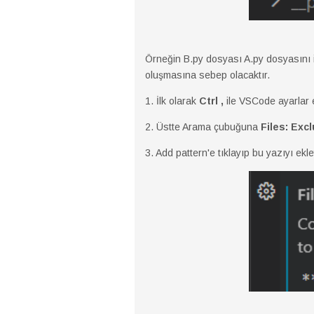
Örneğin B.py dosyası A.py dosyasını 
oluşmasına sebep olacaktır.
1. İlk olarak
Ctrl ,
ile VSCode ayarlar 
2. Üstte Arama çubuğuna
Files: Exc
3. Add pattern'e tıklayıp bu yazıyı ekl