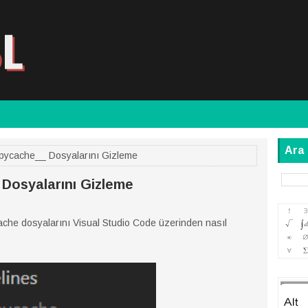
Ara
ycache__ Dosyalarını Gizleme
Dosyalarını Gizleme
ache dosyalarını Visual Studio Code üzerinden nasıl